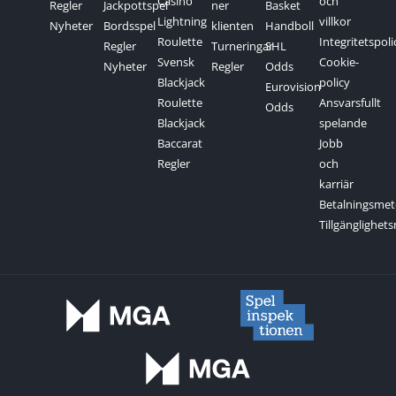
Casino
och
avgörande. För den som vill finns liveodds att tillgå för att göra
Regler
Jackpottspel
ner
Basket
det ännu mer spännande, eller om man tror att en vändning är på
Lightning
villkor
Nyheter
Bordsspel
klienten
Handboll
gång. Eller har du hängt med så pass bra under säsongen att du
Roulette
Integritetspoli
Regler
Turneringar
SHL
vet att ett lag är sämre mot slutet? Ja, då finns liveoddsen att
Svensk
Cookie-
Nyheter
Regler
Odds
betta på och jämföra med.
Blackjack
policy
Eurovision
Följ matchen via visualisering eller i vissa fall livestreaming, och se
Roulette
Ansvarsfullt
Odds
hur oddsen ständigt uppdateras i takt med att poängen rullar in
Blackjack
spelande
för båda lagen. Många som ägnar sig åt betting på volleyboll
Baccarat
Jobb
börjar med att spela på matchvinnare för att sedan hänga med i
Regler
och
spelet, för att dra nytta av de förändringar som sker i oddsen.
karriär
Volleyboll är en fartfylld och händelserik sport – och vi på Betsson
Betalningsme
servar med bra odds.
Tillgänglighe
Se alla sporter där vi erbjuder
live odds
.
Vanliga frågor om volleyboll
Här besvaras vanliga frågor om volleyboll.
Hur bettar man på volleyboll-odds?
Enkelt. Gör ett konto, sätt din spelbudget och du är igång. Odds
på volleyboll skiljer sig inte nämnvärt från andra sporter utan du