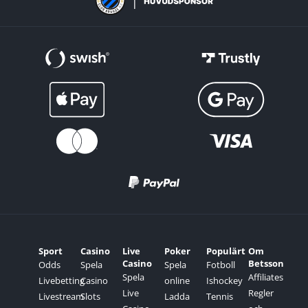
Frankrike får räknas till toppskiktet.
Du hittar odds på alla de största matcherna och mästerskapen i
världen, varvat med svenska tävlingar i form av Elitserien för
damer och herrar.
Vanliga typer av odds på volleyboll är dels matchvinnare, men
även sethandikapp eller poänghandikapp. Det är också vanligt att
spela på totala antalet poäng i matchen eller totala antalet poäng
för ena laget. Det går också att kombinera odds som att ett lag
vinner första set och även matchen. Eller vill man gå ännu mer på
djupet och tippa resultat eller setresultat, ja, då går det bra det
med.
Applicera dessa typer av odds på alla möjliga matcher och
mästerskap och det står klart att Betsson har en dignande buffé
av volleybollodds för dig som vill ge dig i kast med betting med
odds på såväl EM som VM och sommarspelen – det sistnämnda
är det klart största volleybollevenemanget i världen.
Sport
Casino
Live
Poker
Populärt
Om
Spela på volleyboll med konkurrenskraftiga odds
Casino
Betsson
Odds
Spela
Spela
Fotboll
Spela
Affiliates
Livebetting
Casino
online
Ishockey
På de flesta matcher som spelas kan du hitta liveodds. Volleyboll
Live
Regler
Livestream
Slots
Ladda
Tennis
har högt tempo och varenda smash och räddning kan vara