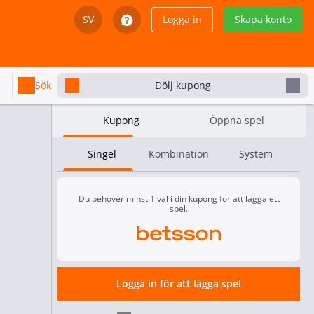
SV
Logga in
Skapa konto
English
Svenska
Sök
Dölj kupong
Kupong
Öppna spel
Singel
Kombination
System
Du behöver minst 1 val i din kupong för att lägga ett
spel.
Totalt antal poäng i matchen
C Notre Dame U19 W
+2.5
Över 142.5
Under 142.5
1.70
Logga in för att lägga spel
1.82
1.82
Totalt antal poäng i matchen