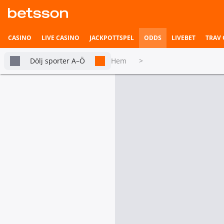
CASINO
LIVE CASINO
JACKPOTTSPEL
ODDS
LIVEBET
TRAV
Dölj sporter A–Ö
Hem
>
Volleyboll
Hem
Livespel
tabs.live-and-upcoming
Mäs
Startar snart
Spelhistorik
Kommande idag
Inställningar
Brasilien ungdomar kvinnor
M
Ginastica NH U19 W
C Notre Dame U19 W
Odds-boost
Brasilien ungdomar kvinnor
M