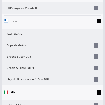
FIBA Copa do Mundo (F)
Grécia
Tudo Grécia
Copa da Grécia
Greece Super Cup
Grécia A1 Ethniki (F)
Liga de Basquete da Grécia GBL
Itália