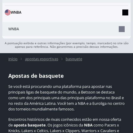
WNBA
WNBA
A pontuação exibida e outras informações (por exemplo, tempo, marcador) no site são
apenas para referência. Não garantimos a precisão dessas informações.
início
apostas esportivas
basquete
Apostas de basquete
Se você está procurando uma plataforma para apostar nas
principais ligas de basquete do mundo, a Betsson se destaca
como um dos principais uma das principais plataforma no Brasil e
no resto da América Latina. Você tem a NBA e a Euroliga no centro
dos torneios mundialmente famosos.
Encontros históricos de rivais conhecidos estão em nossa oferta
de
aposta basquete
. Os jogos icônicos da
NBA
como Pacers x
Knicks, Lakers x Celtics, Lakers x Clippers, Warriors x Cavaliers e