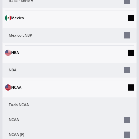
Itália - Série A
Mexico
México LNBP
NBA
NBA
NCAA
Tudo NCAA
NCAA
NCAA (F)