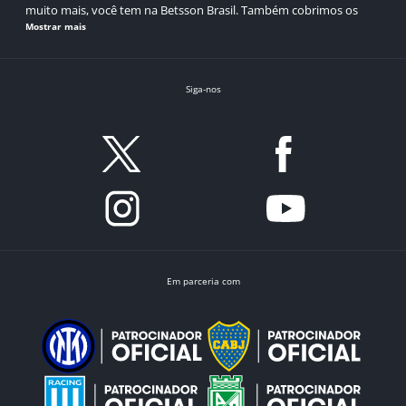
muito mais, você tem na Betsson Brasil. Também cobrimos os
times da Euroliga em duelos titânicos, como Real Madrid x
Mostrar mais
Baskonia, Barcelona x Olympiacos, Mônaco x Fenerbahçe e
Panathinaikos x Maccabi Tel Aviv.
Siga-nos
Benefícios de fazer suas apostas em basquete na
Betsson
As razões que damos aos brasileiros para
apostar em ligas de
basquete
na Betsson são muitas e variadas. Aqui estão os
principais:
Vantagens
Descrição
Probabilidades
Encontre as
melhores odds para apostas na NBA
e
Euroliga
cada vez
na Betsson Brasil, otimizando seus lucros. Confira as odds no
melhores
calendário antes de apostar!
Promoções
Como em qualquer grande competição, a Betsson Brasil é a
Em parceria com
atraentes e
melhor casa de apostas para basquete e lhe oferece várias
exclusivas
promoções atraentes e exclusivas para a NBA e a Euroliga.
Interface
Nosso site e app são fáceis de usar, permitindo acesso rápido
amigável e
às categorias da NBA e Euroliga. Ideal para todos os jogadores,
responsiva
inclusive iniciantes.
A Betsson Brasil lhe dá a chance de experimentar a emoção do
Apostas ao
basquete ao vivo na Euroliga e na NBA, fazendo apostas ao vivo
vivo
em tempo real durante o curso de cada partida.