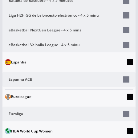
Batalha de Básquete – 4 x 5 minutos
Liga H2H GG de baloncesto electrónico - 4 x 5 minu
eBasketball NextGen League - 4 x 5 mins
eBasketball Valhalla League - 4 x 5 minu
Espanha
Espanha ACB
Euroleague
Euroliga
FIBA World Cup Women