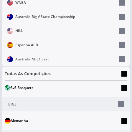
WNBA
Australia Big V State Championship
NBA
Espanha ACB
Australia NBL1 East
Todas As Competições
3v3 Basquete
BIG3
Alemanha