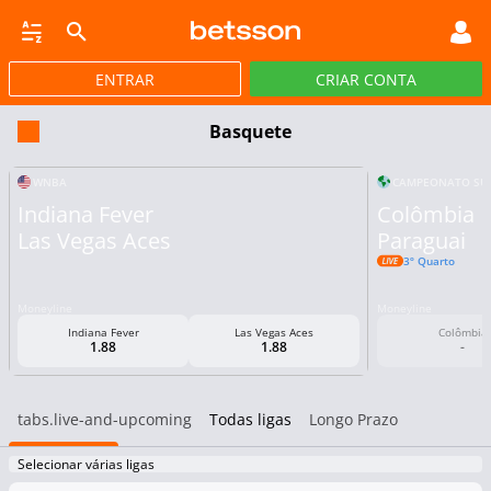
ENTRAR
CRIAR CONTA
SINO
CASSINO AO VIVO
JACKPOTS
PÔQUER
ESPORTES VIRTUAIS
BLO
Basquete
WNBA
CAMPEONATO SUL
Indiana Fever
Colômbia
Las Vegas Aces
Paraguai
3º Quarto
Moneyline
Moneyline
Indiana Fever
Las Vegas Aces
Colômbia
1.88
1.88
-
tabs.live-and-upcoming
Todas ligas
Longo Prazo
Selecionar várias ligas