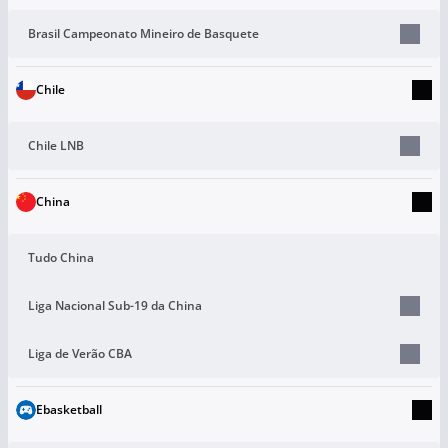
Brasil Campeonato Mineiro de Basquete
Chile
Chile LNB
China
Tudo China
Liga Nacional Sub-19 da China
Liga de Verão CBA
Ebasketball