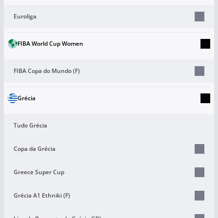
Euroliga
FIBA World Cup Women
FIBA Copa do Mundo (F)
Grécia
Tudo Grécia
Copa da Grécia
Greece Super Cup
Grécia A1 Ethniki (F)