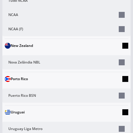
Tudo NCAA
NCAA
NCAA (F)
New Zealand
Nova Zelândia NBL
Porto Rico
Puerto Rico BSN
Uruguai
Uruguay Liga Metro