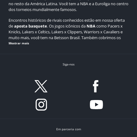
no resto da América Latina. Você tem a NBA e a Euroliga no centro
dos torneios mundialmente famosos.
Encontros históricos de rivais conhecidos estão em nossa oferta
de
aposta basquete
. Os jogos icônicos da
NBA
como Pacers x
Knicks, Lakers x Celtics, Lakers x Clippers, Warriors x Cavaliers e
muito mais, você tem na Betsson Brasil. Também cobrimos os
times da Euroliga em duelos titânicos, como Real Madrid x
Mostrar mais
Baskonia, Barcelona x Olympiacos, Mônaco x Fenerbahçe e
Panathinaikos x Maccabi Tel Aviv.
Siga-nos
Benefícios de fazer suas apostas em basquete na
Betsson
As razões que damos aos brasileiros para
apostar em ligas de
basquete
na Betsson são muitas e variadas. Aqui estão os
principais:
Vantagens
Descrição
Probabilidades
Encontre as
melhores odds para apostas na NBA
e
Euroliga
cada vez
na Betsson Brasil, otimizando seus lucros. Confira as odds no
melhores
calendário antes de apostar!
Promoções
Como em qualquer grande competição, a Betsson Brasil é a
Em parceria com
atraentes e
melhor casa de apostas para basquete e lhe oferece várias
exclusivas
promoções atraentes e exclusivas para a NBA e a Euroliga.