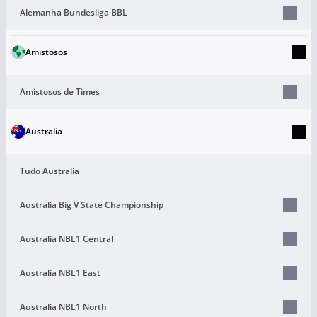
Alemanha Bundesliga BBL
Amistosos
Amistosos de Times
Australia
Tudo Australia
Australia Big V State Championship
Australia NBL1 Central
Australia NBL1 East
Australia NBL1 North