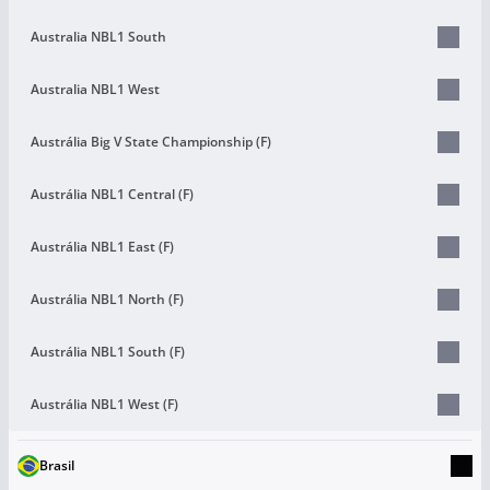
Australia NBL1 South
Australia NBL1 West
Austrália Big V State Championship (F)
Austrália NBL1 Central (F)
Austrália NBL1 East (F)
Austrália NBL1 North (F)
Austrália NBL1 South (F)
Austrália NBL1 West (F)
Brasil