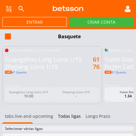
ENTRAR
CRIAR CONTA
SINO
CASSINO AO VIVO
JACKPOTS
PÔQUER
ESPORTES VIRTUAIS
BLO
Basquete
LIGA NACIONAL SUB-19 DA CHINA
AMISTOSOS DE TI
Guangzhou Long Lions U19
61
Yulon Dino
Zhejiang Lions U19
76
Fu Jen Cath
4º Quarto
3º Quarto
Moneyline
Moneyline
Guangzhou Long Lions U19
Zhejiang Lions U19
Yulon Dino
10.00
-
1.34
tabs.live-and-upcoming
Todas ligas
Longo Prazo
Selecionar várias ligas