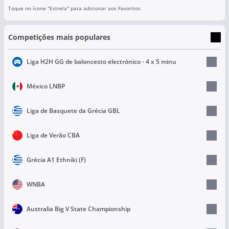
Toque no ícone "Estrela" para adicionar aos Favoritos
Competições mais populares
Liga H2H GG de baloncesto electrónico - 4 x 5 minu
México LNBP
Liga de Basquete da Grécia GBL
Liga de Verão CBA
Grécia A1 Ethniki (F)
WNBA
Australia Big V State Championship