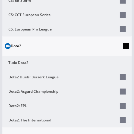
CS: BB Storm
CS: CCT European Series
CS: European Pro League
Dota2
Tudo Dota2
Dota2 Duels: Berserk League
Dota2: Asgard Championship
Dota2: EPL
Dota2: The International