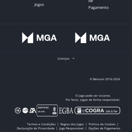
de
Jogos
Pagamento
Licenças
© Betsson 2016-2026
O jogo pode ser viciante.
Por favor, jogue de forma responsável.
Termos e Condições
Regras dos Jogos
Política de Cookies
Declaração de Privacidade
Jogo Responsável
Opções de Pagamento