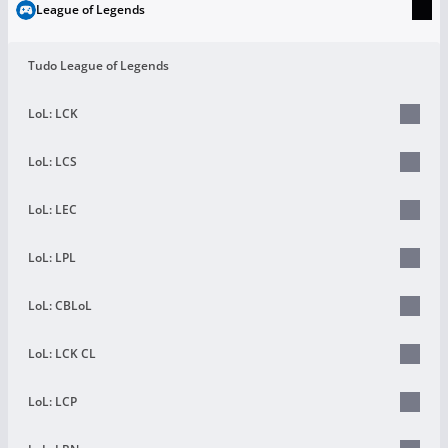
League of Legends
Tudo League of Legends
LoL: LCK
LoL: LCS
LoL: LEC
LoL: LPL
LoL: CBLoL
LoL: LCK CL
LoL: LCP