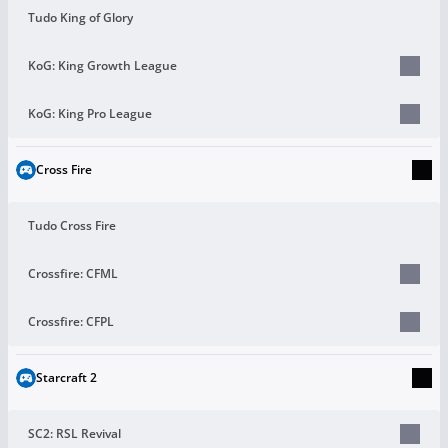
Tudo King of Glory
KoG: King Growth League
KoG: King Pro League
Cross Fire
Tudo Cross Fire
Crossfire: CFML
Crossfire: CFPL
Starcraft 2
SC2: RSL Revival