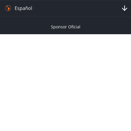
Español
Sponsor Oficial