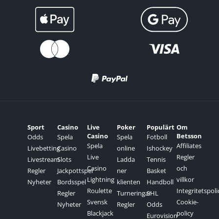
Sport
Casino
Live
Poker
Populärt
Om
Casino
Betsson
Odds
Spela
Spela
Fotboll
Spela
Affiliates
Livebetting
Casino
online
Ishockey
Live
Regler
Livestream
Slots
Ladda
Tennis
Casino
och
Regler
Jackpottspel
ner
Basket
Lightning
villkor
Nyheter
Bordsspel
klienten
Handboll
Roulette
Integritetspoli
Regler
Turneringar
SHL
Svensk
Cookie-
Nyheter
Regler
Odds
Blackjack
policy
Eurovision