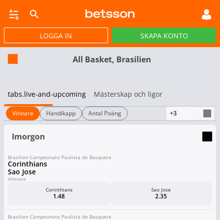
LOGGA IN
SKAPA KONTO
JACKPOTTSPEL
LIVEBET
TRAV OCH GALOPP
POKER
NYHETER
All Basket, Brasilien
tabs.live-and-upcoming
Mästerskap och ligor
Vinnare
Handikapp
Antal Poäng
+3
Imorgon
Brasilien Campeonato Paulista de Basquete
Corinthians
Sao Jose
Vinnare
Corinthians
Sao Jose
1.48
2.35
Brasilien Campeonato Paulista de Basquete