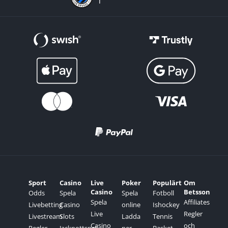
Sport
Casino
Live
Poker
Populärt
Om
Casino
Betsson
Odds
Spela
Spela
Fotboll
Spela
Affiliates
Livebetting
Casino
online
Ishockey
Live
Regler
Livestream
Slots
Ladda
Tennis
Casino
och