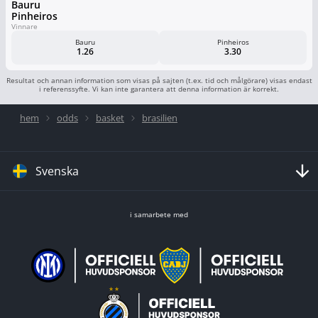
Bauru
Pinheiros
Vinnare
Bauru
Pinheiros
1.26
3.30
Resultat och annan information som visas på sajten (t.ex. tid och målgörare) visas endast
i referenssyfte. Vi kan inte garantera att denna information är korrekt.
hem
odds
basket
brasilien
Svenska
i samarbete med