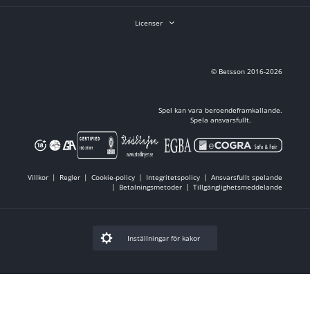
Licenser
© Betsson 2016-2026
Spel kan vara beroendeframkallande.
Spela ansvarsfullt.
Villkor
Regler
Cookie-policy
Integritetspolicy
Ansvarsfullt spelande
Betalningsmetoder
Tillgänglighetsmeddelande
Inställningar för kakor