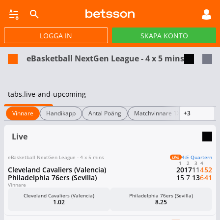
LOGGA IN
SKAPA KONTO
JACKPOTTSPEL
LIVEBET
TRAV OCH GALOPP
POKER
NYHETER
eBasketball NextGen League - 4 x 5 mins
tabs.live-and-upcoming
Vinnare
Handikapp
Antal Poäng
Matchvinnare 1X2
+3
Totalt a
Live
eBasketball NextGen League - 4 x 5 mins
4:e Quartern
1
2
3
4
Cleveland Cavaliers (Valencia)
20
17
11
4
52
Philadelphia 76ers (Sevilla)
15
7
13
6
41
Vinnare
Cleveland Cavaliers (Valencia)
Philadelphia 76ers (Sevilla)
1.02
8.25