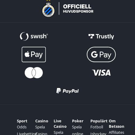
Sport
Casino
Live
Poker
Populärt
Om
Casino
Betsson
Odds
Spela
Spela
Fotboll
Spela
Affiliates
Livebetting
Casino
online
Ishockey