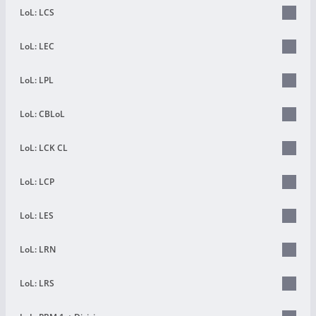
LoL: LCS
LoL: LEC
LoL: LPL
LoL: CBLoL
LoL: LCK CL
LoL: LCP
LoL: LES
LoL: LRN
LoL: LRS