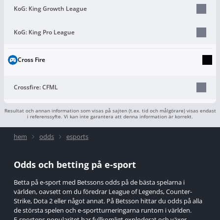
KoG: King Growth League
KoG: King Pro League
Cross Fire
Crossfire: CFML
Resultat och annan information som visas på sajten (t.ex. tid och målgörare) visas endast
i referenssyfte. Vi kan inte garantera att denna information är korrekt.
hem
odds
esports
Odds och betting på e-sport
Betta på e-sport med Betssons odds på de bästa spelarna i
världen, oavsett om du föredrar League of Legends, Counter-
Strike, Dota 2 eller något annat. På Betsson hittar du odds på alla
de största spelen och e-sportturneringarna runtom i världen.
E-sportens popularitet har fullkomligt exploderat och växer