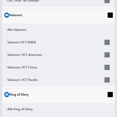
LoL: PRM 1st Division
Valorant
Alla Valorant
Valorant VCT EMEA
Valorant: VCT Americas
Valorant: VCT China
Valorant: VCT Pacific
King of Glory
Alla King of Glory