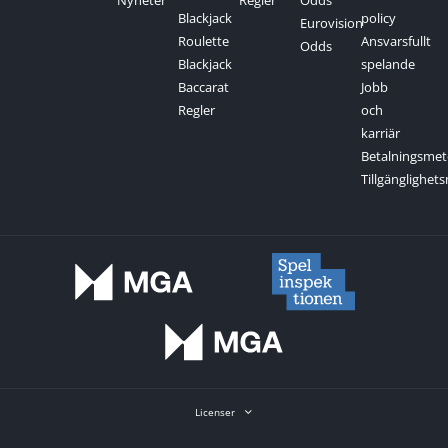
Nyheter
Regler
Odds
dig in på e-sport betting.
Blackjack
policy
Eurovision
Roulette
Ansvarsfullt
Dota 2 är ett annat MOBA-spel (multiplayer online battle arena),
Odds
likt LoL, som spelas av miljoner spelare. Dota står för “Defense of
Blackjack
spelande
the Ancients” och har sitt ursprung i spelet Warcraft 3 men som
Baccarat
Jobb
nu står på helt egna ben. Vi kan även berätta att vi erbjuder ett
Regler
och
stort urval av
Dota 2 odds
, i den underkategorin.
karriär
Betalningsme
Tillgänglighe
Populära spel inom esport med odds
Spelandet blir bara mer och mer populärt, och även om åren går
så finns det några spel som inte tycks tappa i spelarantal, här är
några av de populäraste spelen som vi sätter odds på:
League of Legends
Counter-Strike
Valorant
Fortnite
PUBG
Overwatch
Starcraft
Licenser
Counter-Strike är ett av de äldsta spelen inom e-sporten och har
funnits sedan 2000. Spelet är en lagsport, och precis som i andra