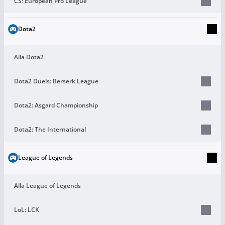
CS: European Pro League
Dota2
Alla Dota2
Dota2 Duels: Berserk League
Dota2: Asgard Championship
Dota2: The International
League of Legends
Alla League of Legends
LoL: LCK