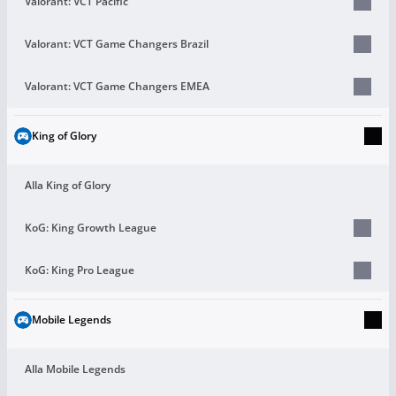
Valorant: VCT Pacific
Valorant: VCT Game Changers Brazil
Valorant: VCT Game Changers EMEA
King of Glory
Alla King of Glory
KoG: King Growth League
KoG: King Pro League
Mobile Legends
Alla Mobile Legends