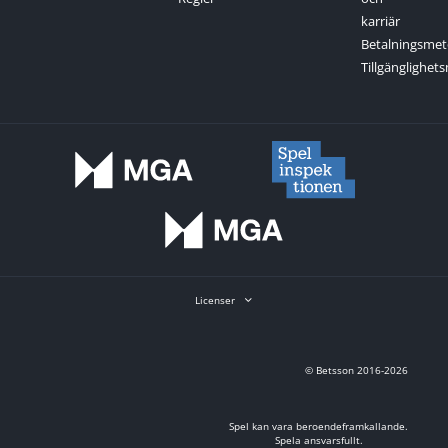
stort urval av
Dota 2 odds
, i den underkategorin.
karriär
Betalningsme
Tillgänglighe
Populära spel inom esport med odds
Spelandet blir bara mer och mer populärt, och även om åren går
så finns det några spel som inte tycks tappa i spelarantal, här är
några av de populäraste spelen som vi sätter odds på:
League of Legends
Counter-Strike
Valorant
Fortnite
PUBG
Overwatch
Starcraft
Licenser
Counter-Strike är ett av de äldsta spelen inom e-sporten och har
funnits sedan 2000. Spelet är en lagsport, och precis som i andra
lagsporter så finns det vissa stjärnor som lyser lite klarare. Trots
spelets år på nacken så tillkommer nya spelare samtidigt som
© Betsson 2016-2026
tillverkaren Valve hittar nya sätt att förnya spelet på. Oavsett om
du är en CS-veteran eller en nybörjare så hittar du massor av
Counter-Strike odds
på Betsson.
Spel kan vara beroendeframkallande.
Spela ansvarsfullt.