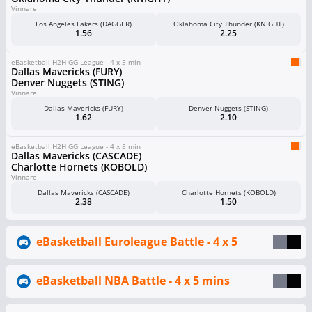
Vinnare
Los Angeles Lakers (DAGGER)
Oklahoma City Thunder (KNIGHT)
1.56
2.25
eBasketball H2H GG League - 4 x 5 min
Dallas Mavericks (FURY)
Denver Nuggets (STING)
Vinnare
Dallas Mavericks (FURY)
Denver Nuggets (STING)
1.62
2.10
eBasketball H2H GG League - 4 x 5 min
Dallas Mavericks (CASCADE)
Charlotte Hornets (KOBOLD)
Vinnare
Dallas Mavericks (CASCADE)
Charlotte Hornets (KOBOLD)
2.38
1.50
eBasketball Euroleague Battle - 4 x 5
eBasketball NBA Battle - 4 x 5 mins