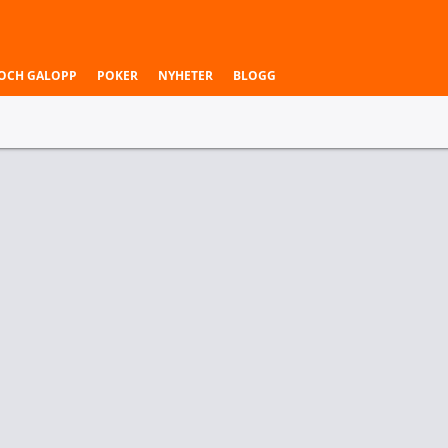
 OCH GALOPP
POKER
NYHETER
BLOGG