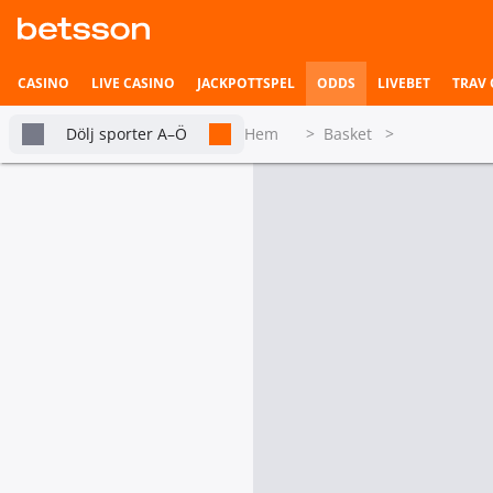
CASINO
LIVE CASINO
JACKPOTTSPEL
ODDS
LIVEBET
TRAV
Dölj sporter A–Ö
Hem
>
Basket
>
All Basket, Spanien
Hem
Livespel
Vinnarspel
Startar snart
Spanien ACB
Spelhistorik
Vinnare
Spain Liga
Inställningar
ACB 2026-
27
1.55
Real Madrid
Odds-boost
4.80
FC Barcelona