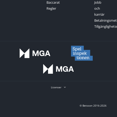
Baccarat
Jobb
Regler
och
karriär
Betalningsme
Tillgänglighe
Licenser
© Betsson 2016-2026