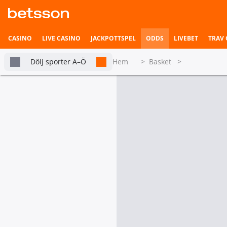
CASINO
LIVE CASINO
JACKPOTTSPEL
ODDS
LIVEBET
TRAV
Dölj sporter A–Ö
Hem
>
Basket
>
All Basket, WNBA
Hem
Livespel
tabs.live-and-upcoming
Mäs
Startar snart
Vinnare
Handikapp
Antal 
Spelhistorik
WNBA
Inställningar
WNBA
2:a Quartern
Vinnare
1
2
3
4
Chicago Sky
23
4
0
0
27
Odds-boost
Indiana Fever
22
0
0
0
22