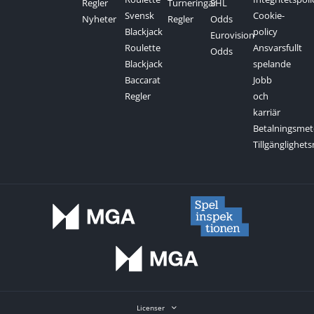
Regler
Turneringar
SHL
Svensk
Cookie-
Nyheter
Regler
Odds
Blackjack
policy
Eurovision
Roulette
Ansvarsfullt
Odds
Blackjack
spelande
Baccarat
Jobb
Regler
och
karriär
Betalningsme
Tillgänglighe
Licenser