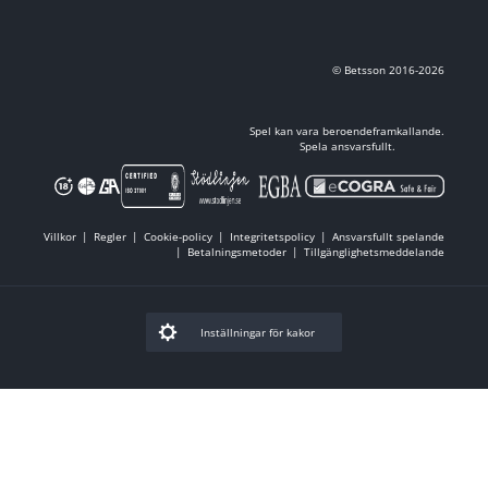
© Betsson 2016-2026
Spel kan vara beroendeframkallande.
Spela ansvarsfullt.
Villkor
Regler
Cookie-policy
Integritetspolicy
Ansvarsfullt spelande
Betalningsmetoder
Tillgänglighetsmeddelande
Inställningar för kakor