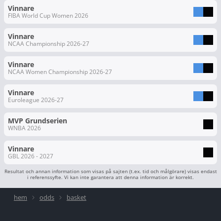
Vinnare
FIBA World Cup Women 2026
Vinnare
NCAA Championship 2026-27
Vinnare
NCAA Women Championship 2026-27
Vinnare
Euroleague 2026-27
MVP Grundserien
WNBA 2026
Vinnare
GBL 2026 - 2027
Resultat och annan information som visas på sajten (t.ex. tid och målgörare) visas endast
i referenssyfte. Vi kan inte garantera att denna information är korrekt.
hem
odds
basket