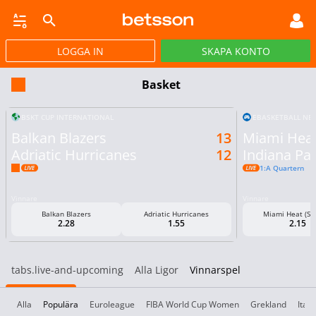
LOGGA IN
SKAPA KONTO
JACKPOTTSPEL
LIVEBET
TRAV OCH GALOPP
POKER
NYHETER
Basket
BSKT CUP INTERNATIONAL
EBASKETBALL NEX
Balkan Blazers
13
Miami Heat
Adriatic Hurricanes
12
Indiana Pa
1:a Quartern
Vinnare
Vinnare
Balkan Blazers
Adriatic Hurricanes
Miami Heat (Sy
2.28
1.55
2.15
tabs.live-and-upcoming
Alla Ligor
Vinnarspel
Alla
Populära
Euroleague
FIBA World Cup Women
Grekland
Itali