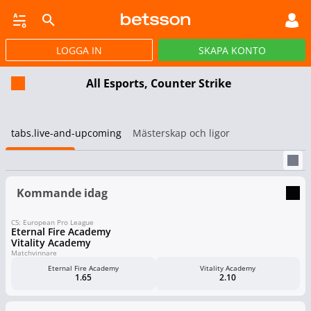
LOGGA IN
SKAPA KONTO
JACKPOTTSPEL
LIVEBET
TRAV OCH GALOPP
POKER
NYHETER
All Esports, Counter Strike
tabs.live-and-upcoming
Mästerskap och ligor
Kommande idag
CS: European Pro League
Eternal Fire Academy
Vitality Academy
Matchvinnare
Eternal Fire Academy
Vitality Academy
1.65
2.10