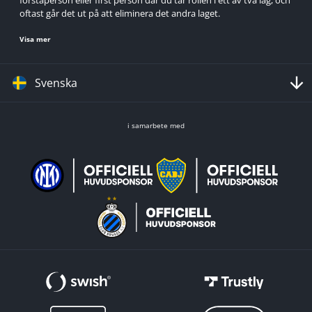
förstaperson eller first person där du tar rollen i ett av två lag, och
oftast går det ut på att eliminera det andra laget.
Förutom odds på CSGO så hittar du massor av
esports betting
Visa mer
hos oss på Betsson då vi strävar efter att ha ett komplett utbud
med odds, oavsett vilken sport du föredrar.
Svenska
Tips för att spela på CS:GO
Det viktigaste för att spela på CSGO odds är att hålla koll på
sporten och scenen i stort. Givetvis måste du förstå hur spelet går
i samarbete med
till för att förstå hur du ska spela på odds. Det enklaste tipset är
att följa en stream för att se hur en match kan gå till, men du kan
också prova spelet själv.
Om du däremot vet hur CS spelas så har du kommit en bit på
vägen.
Stora event inom CS:GO
I och med att CSGO har växt till en global sport har också de stora
turneringarna växt till event med miljonpublik. Här listar vi några
av de största eventen att hålla koll på för dig som är intresserad
av CSGO.