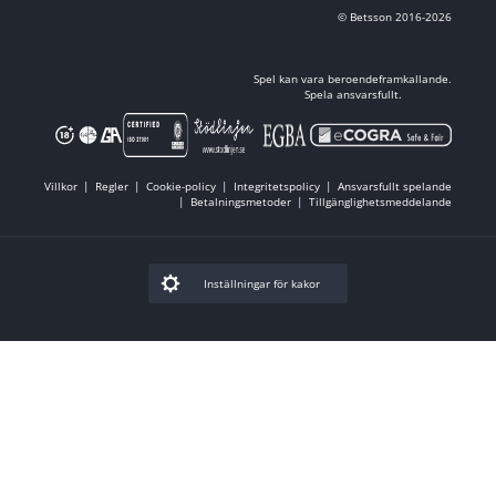
© Betsson 2016-2026
Spel kan vara beroendeframkallande.
Spela ansvarsfullt.
Villkor
Regler
Cookie-policy
Integritetspolicy
Ansvarsfullt spelande
Betalningsmetoder
Tillgänglighetsmeddelande
Inställningar för kakor