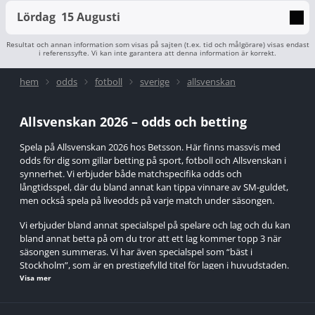
Lördag
15 Augusti
Resultat och annan information som visas på sajten (t.ex. tid och målgörare) visas endast
i referenssyfte. Vi kan inte garantera att denna information är korrekt.
hem
odds
fotboll
sverige
allsvenskan
Allsvenskan 2026 – odds och betting
Spela på Allsvenskan 2026 hos Betsson. Här finns massvis med
odds för dig som gillar betting på sport, fotboll och Allsvenskan i
synnerhet. Vi erbjuder både matchspecifika odds och
långtidsspel, där du bland annat kan tippa vinnare av SM-guldet,
men också spela på liveodds på varje match under säsongen.
Vi erbjuder bland annat specialspel på spelare och lag och du kan
bland annat betta på om du tror att ett lag kommer topp 3 när
säsongen summeras. Vi har även specialspel som “bäst i
Stockholm”, som är en prestigefylld titel för lagen i huvudstaden.
På samma manér finns också spelet “Bäst i Väst” där lag som
Visa mer
Elfsborg, IFK Göteborg och Häcken är med i leken. Ett annat spel
som är en vanlig syn är odds på vilket lag som åker ur direkt.