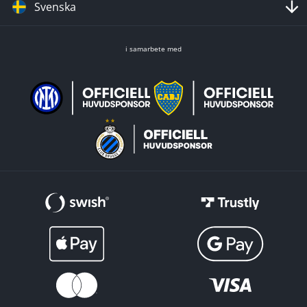
Nykomlingarna som precis kommit upp från Superettan är ofta
Svenska
“favoriter” här, och det är inte ovanligt att nyligen avancerade lag
tackar för sig efter endast en säsong.
i samarbete med
Allsvenskan i fotboll är den högsta divisionen inom svensk fotboll
och är kanske Sveriges mest älskade serie. Den må sakna den
stora stjärnglansen som de stora europeiska ligorna har, men den
är vår och den är lika spännande varje år.
Hos Betsson kan du
spela på odds
från hela världen, och det
gäller både sport, politik och nöje. Finns det en tävling värd
namnet så har Betsson oddsen på densamma.
Spela på Allsvenskan
På Betsson kan du spela på Allsvenskan både före och under
säsongen på flera olika sätt. Det vanligaste är så klart att spela på
specifika matcher som du ska kolla på, för att öka spänningen. För
många är det också prestige att lägga långtidsspel som
skyttekung men också vilka som vinner SM-guldet.
Hos Betsson hittar du
odds på fotboll i Sverige
ända ner till
division 2. Med Sverige som bas följer vi givetvis den svenska
fotbollen med stort intresse och tycker det är roligt att sätta odds