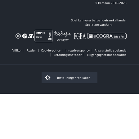
© Betsson 2016-2026
Spel kan vara beroendeframkallande.
Spela ansvarsfullt.
Villkor
Regler
Cookie-policy
Integritetspolicy
Ansvarsfullt spelande
Betalningsmetoder
Tillgänglighetsmeddelande
Inställningar för kakor