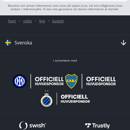
Resultat och annan information som visas på sajten (t.ex. tid och målgörare) visas
endast i referenssyfte. Vi kan inte garantera att denna information är korrekt.
hem
odds
live
basket
Svenska
i samarbete med