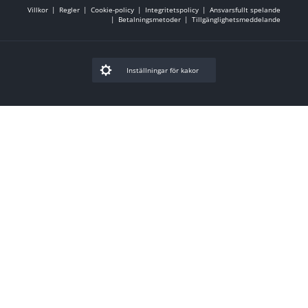
Villkor
Regler
Cookie-policy
Integritetspolicy
Ansvarsfullt spelande
Betalningsmetoder
Tillgänglighetsmeddelande
Inställningar för kakor