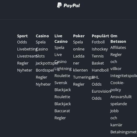
Sport
Casino
Live
Poker
Populärt
Om
Casino
Betsson
Odds
Spela
Spela
Fotboll
Spela
Affiliates
Livebetting
Casino
online
Ishockey
Live
Regler
Livestream
Slots
Ladda
Tennis
Casino
och
Regler
Jackpottspel
ner
Basket
Lightning
villkor
Nyheter
Bordsspel
klienten
Handboll
Roulette
Integritetspoli
Regler
Turneringar
SHL
Svensk
Cookie-
Nyheter
Regler
Odds
Blackjack
policy
Eurovision
Roulette
Ansvarsfullt
Odds
Blackjack
spelande
Baccarat
Jobb
Regler
och
karriär
Betalningsme