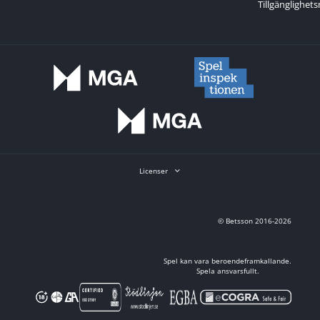
Tillgänglighe
Licenser
© Betsson 2016-2026
Spel kan vara beroendeframkallande.
Spela ansvarsfullt.