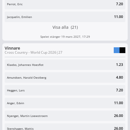
7.20
Perrot, Eric
11.00
Jacquelin, Emilien
Visa alla (21)
Spelet stänger 19 mars 2027, 17:29
Vinnare
Cross Country - World Cup 2026|27
1.23
Klaebo, Johannes Hoesflot
4.80
Amundsen, Harald Oestberg
7.20
Heggen, Lars
11.00
Anger, Edvin
26.00
Nyenget, Martin Loewstroem
26.00
Stenshagen, Mattis