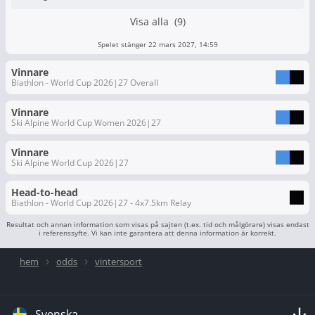
Visa alla (9)
Spelet stänger 22 mars 2027, 14:59
Vinnare
Biathlon - World Cup 2026|27 Overall
Vinnare
Ski Alpine World Cup Women 2026|27
Vinnare
Ski Alpine World Cup 2026|27
Head-to-head
Biathlon - World Cup 2026|27 - 4x7.5km Relay
Resultat och annan information som visas på sajten (t.ex. tid och målgörare) visas endast
i referenssyfte. Vi kan inte garantera att denna information är korrekt.
hem
odds
vintersport
Svenska