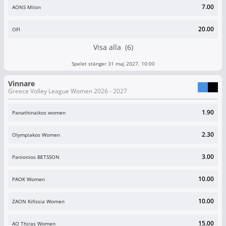
7.00
AONS Milon
20.00
OFI
Visa alla (6)
Spelet stänger 31 maj 2027, 10:00
Vinnare
Greece Volley League Women 2026 - 2027
1.90
Panathinaikos women
2.30
Olympiakos Women
3.00
Panionios BETSSON
10.00
PAOK Women
10.00
ZAON Kifissia Women
15.00
AO Thiras Women