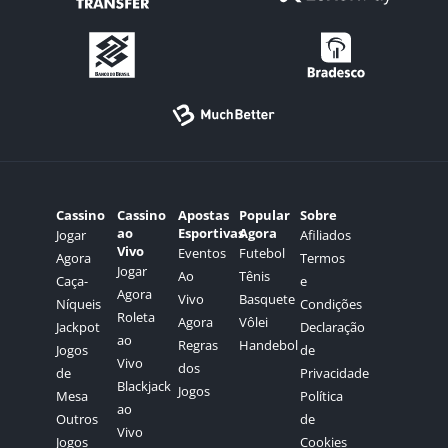
para confirmar sua aposta.
Insira a quantia de dinheiro para apostar:
você verá seu bilhete com o
jogo, o tipo de aposta e as probabilidades. Você só precisa inserir a
quantia de dinheiro que deseja apostar. A Betsson revelará
automaticamente seus possíveis ganhos futuros com base na aposta,
nas probabilidades e na quantia em dinheiro.
Confirme sua aposta:
nesta etapa, você precisa revisar todos os dados
e verificar se há erros. Em seguida, clique em “Confirm bet” (Confirmar
aposta).
Competições de basquete que você pode apostar
na Betsson
Cassino
Cassino
Apostas
Popular
Sobre
Como dissemos a você, a Betsson Brasil não tem apenas a NBA e
ao
Esportivas
Agora
Jogar
Afiliados
a Euroliga, mas muitos outros campeonatos de várias ligas. Estes
Vivo
Eventos
Futebol
Agora
Termos
são apenas alguns dos mais representativos:
Jogar
Ao
Tênis
Caça-
e
Agora
Vivo
Basquete
Pré-temporada da
NBA
:
esse é um período importante dessa liga que
Níqueis
Condições
dura várias semanas. Nesses jogos, mede-se o nível de desempenho das
Roleta
Agora
Vôlei
Jackpot
Declaração
equipes, o desempenho dos atletas individuais e como cada jogador se
ao
encaixa no jogo coletivo da NBA. Celtics e Lakers vs. Clippers são
Regras
Handebol
Jogos
de
importantes.
Vivo
dos
de
Brasil NBB
:
é o Novo Basquete Brasil, um torneio organizado pela LNB
Privacidade
Blackjack
ou Liga Nacional de Baloncesto e é um campeonato de basquete
Jogos
Mesa
Política
profissional masculino no país endossado pela Confederação Brasileira
ao
de Basquete.
Outros
de
Euroleague
:
é o equivalente à NBA na Europa. Os principais clubes
Vivo
Jogos
Cookies
profissionais de basquete por nação participam desse campeonato.