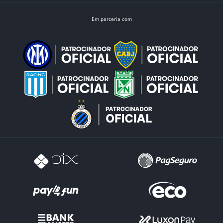
cada vez
na Betsson Brasil, otimizando seus lucros. Confira as odds no
melhores
calendário antes de apostar!
Promoções
Como em qualquer grande competição, a Betsson Brasil é a
Em parceria com
atraentes e
melhor casa de apostas para basquete e lhe oferece várias
exclusivas
promoções atraentes e exclusivas para a NBA e a Euroliga.
Interface
Nosso site e app são fáceis de usar, permitindo acesso rápido
amigável e
às categorias da NBA e Euroliga. Ideal para todos os jogadores,
responsiva
inclusive iniciantes.
A Betsson Brasil lhe dá a chance de experimentar a emoção do
Apostas ao
basquete ao vivo na Euroliga e na NBA, fazendo apostas ao vivo
vivo
em tempo real durante o curso de cada partida.
Como fazer apostas de basquete na Betsson
Fazer uma
aposta de basquete
na Betsson é muito fácil e
emocionante. Basta seguir este passo a passo:
Escolha sua partida:
na categoria Basquetebol, em “
Apostas esportivas
”
e “Basquetebol”, você encontrará todos os jogos de basquetebol da NBA
ou da Euroliga. E também os torneios por país. Escolha sua partida
favorita. Por exemplo, Pacers x Knicks.
Analise os diferentes mercados de apostas:
depois de selecionar o jogo
em que deseja apostar, você verá os mercados disponíveis. Em outras
palavras, os tipos de apostas para esse jogo. Vencedor do jogo, Picks
Spread, Total Picks, Total Picks 3-way e Total Picks time da casa, entre
outros. Nesse ponto, se você não tiver uma conta Betsson, deverá abrir
uma, caso contrário, continue como de costume e faça o login.
Escolha sua aposta e verifique as probabilidades:
depois de selecionar
a liga e o jogo, você precisa verificar as probabilidades do jogo. Clique