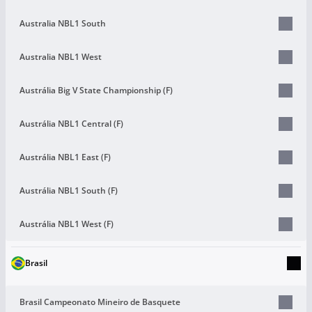
Australia NBL1 South
Australia NBL1 West
Austrália Big V State Championship (F)
Austrália NBL1 Central (F)
Austrália NBL1 East (F)
Austrália NBL1 South (F)
Austrália NBL1 West (F)
Brasil
Brasil Campeonato Mineiro de Basquete