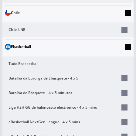
Chile
Chile LNB
Ebasketball
Tudo Ebasketball
Batalha da Euroliga de Ebasquete - 4 x 5
Batalha de Básquete – 4 x 5 minutos
Liga H2H GG de baloncesto electrónico - 4 x 5 minu
eBasketball NextGen League - 4 x 5 mins