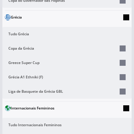
Copa do Governador das Filipinas
Grécia
Tudo Grécia
Copa da Grécia
Greece Super Cup
Grécia A1 Ethniki (F)
Liga de Basquete da Grécia GBL
Internacionais Femininos
Tudo Internacionais Femininos