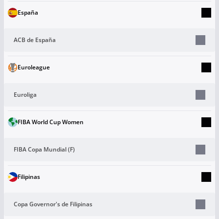
España
ACB de España
Euroleague
Euroliga
FIBA World Cup Women
FIBA Copa Mundial (F)
Filipinas
Copa Governor's de Filipinas