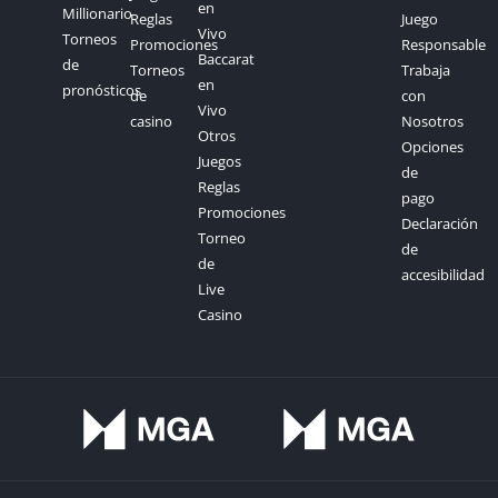
en
Millionario
Reglas
Juego
Vivo
Torneos
Promociones
Responsable
Baccarat
de
Torneos
Trabaja
en
pronósticos
de
con
Vivo
casino
Nosotros
Otros
Opciones
Juegos
de
Reglas
pago
Promociones
Declaración
Torneo
de
de
accesibilidad
Live
Casino