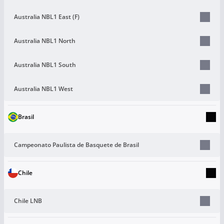
Australia NBL1 East (F)
Australia NBL1 North
Australia NBL1 South
Australia NBL1 West
Brasil
Campeonato Paulista de Basquete de Brasil
Chile
Chile LNB