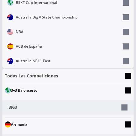
BSKT Cup International
Australia Big V State Championship
NBA
ACB de España
Australia NBL1 East
Todas Las Competiciones
3v3 Baloncesto
BIG3
Alemania