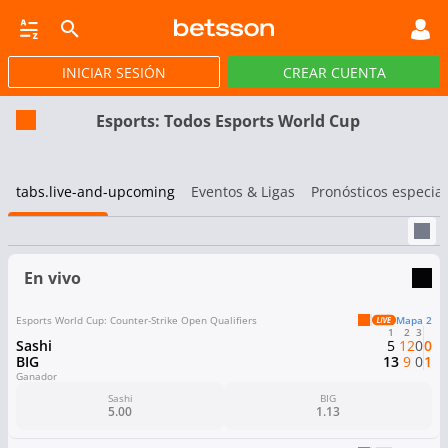
INICIAR SESIÓN
CREAR CUENTA
CASINO EN VIVO
JACKPOTS
PÓKER
DEP VIRTUALES
PROMOCIONES
Esports: Todos Esports World Cup
tabs.live-and-upcoming
Eventos & Ligas
Pronósticos especia
En vivo
Esports World Cup: Counter-Strike Open Qualifiers
Mapa 2
1
2
3
Sashi
5
12
0
0
BIG
13
9
0
1
Ganador
Sashi
BIG
5.00
1.13