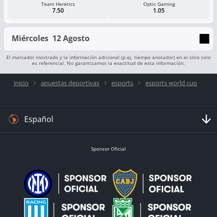
Team Heretics
Optic Gaming
7.50
1.05
Miércoles
12 Agosto
El marcador mostrado y la información adicional (p.ej. tiempo anotador) en el sitio solo
es referencial. No garantizamos la exactitud de esta información.
inicio
apuestas deportivas
esports
esports world cup
Español
Sponsor Oficial