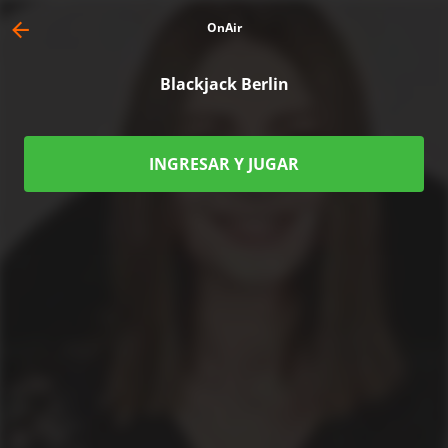
OnAir
Blackjack Berlin
CASINO EN VIVO
JACKPOTS
PÓKER
DEP VIRTUALES
PROMOCIONES
INGRESAR Y JUGAR