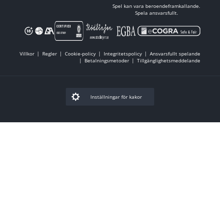
Spel kan vara beroendeframkallande.
Spela ansvarsfullt.
Villkor
Regler
Cookie-policy
Integritetspolicy
Ansvarsfullt spelande
Betalningsmetoder
Tillgänglighetsmeddelande
Inställningar för kakor