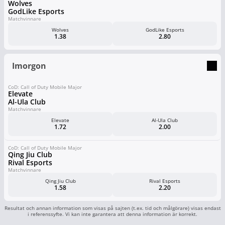
Wolves
GodLike Esports
Matchvinnare
Wolves
GodLike Esports
1.38
2.80
Imorgon
CoD: Call of Duty Mobile Major
Elevate
Al-Ula Club
Matchvinnare
Elevate
Al-Ula Club
1.72
2.00
CoD: Call of Duty Mobile Major
Qing Jiu Club
Rival Esports
Matchvinnare
Qing Jiu Club
Rival Esports
1.58
2.20
Resultat och annan information som visas på sajten (t.ex. tid och målgörare) visas endast
i referenssyfte. Vi kan inte garantera att denna information är korrekt.