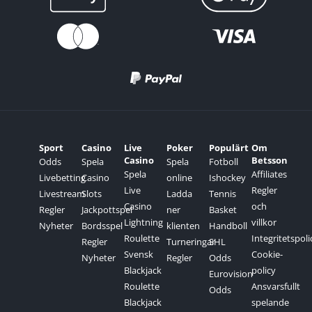
Sport
Casino
Live
Poker
Populärt
Om
Casino
Betsson
Odds
Spela
Spela
Fotboll
Spela
Affiliates
Livebetting
Casino
online
Ishockey
Live
Regler
Livestream
Slots
Ladda
Tennis
Casino
och
Regler
Jackpottspel
ner
Basket
Lightning
villkor
Nyheter
Bordsspel
klienten
Handboll
Roulette
Integritetspoli
Regler
Turneringar
SHL
Svensk
Cookie-
Nyheter
Regler
Odds
Blackjack
policy
Eurovision
Roulette
Ansvarsfullt
Odds
Blackjack
spelande