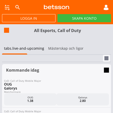
LOGGA IN
SKAPA KONTO
JACKPOTTSPEL
LIVEBET
TRAV OCH GALOPP
POKER
NYHETER
All Esports, Call of Duty
tabs.live-and-upcoming
Mästerskap och ligor
Kommande idag
CoD: Call of Duty Mobile Major
OUG
Galorys
Matchvinnare
OUG
Galorys
1.38
2.80
CoD: Call of Duty Mobile Major