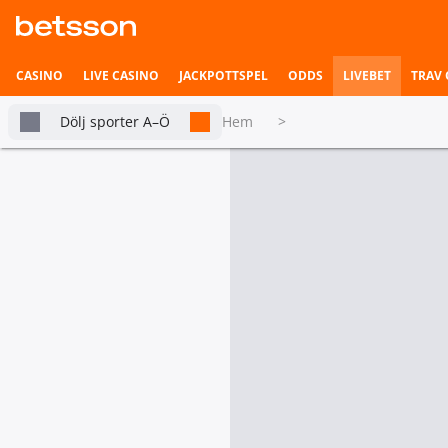
CASINO
LIVE CASINO
JACKPOTTSPEL
ODDS
LIVEBET
TRAV
Dölj sporter A–Ö
Hem
>
Live just nu
Hem
Fotboll
Tennis
Livespel
0
Matchresultat
Totalt Antal Mål
Startar snart
Träningsmatcher
Spelhistorik
Träningsmatcher
Juventus
Inställningar
Inter
Odds-boost
Träningsmatcher
Chelsea