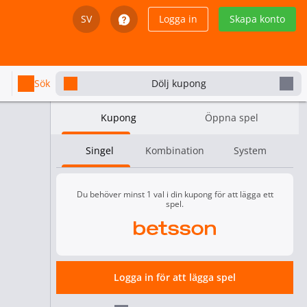
SV
Logga in
Skapa konto
English
Svenska
Sök
Dölj kupong
Kupong
Öppna spel
MPIONSHIP
BUNDESLIGA
SUPERETTAN
EFOOTBALL
TENNIS
FOTBOLL
Singel
Kombination
System
CONCACAF LEAGUES CUP
CONCACA
New York City FC
Chica
Club Santos Laguna
Club
Du behöver minst 1 val i din kupong för att lägga ett
spel.
Matchresultat
Matchresul
C
New York City FC
Oavgjort
Club Santos Laguna
Chicag
1.72
3.85
4.45
1.
Logga in för att lägga spel