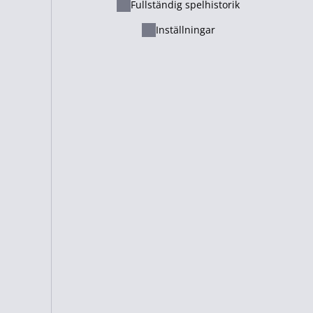
Fullständig spelhistorik
Inställningar
 Leagues Cup
Odds
ultat: América
1.38
n Diego FC
Visa mer
CONCACAF Leagues Cup
CONCACAF League
New York City FC - Club Santos Laguna
Chicago Fire -
Matchresultat: New York City FC
Matchresultat: Chic
3.34
Totalt antal mål: Över 2.5
Totalt antal mål: Ö
Totalt antal skott på mål för New York City FC: Över
Totalt antal skott 
5.5
Matchresultat: New York City FC
Totalt antal mål fö
3.42
Målgörare i matchen: Alonso Martinez
Totalt antal hörnor