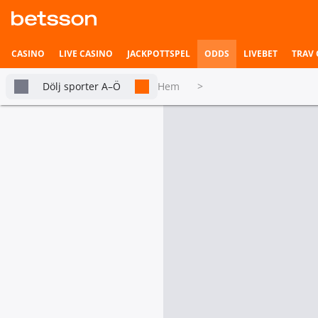
CASINO
LIVE CASINO
JACKPOTTSPEL
ODDS
LIVEBET
TRAV
Dölj sporter A–Ö
Hem
>
Hem
LIVESPEL
SHL
PL
Livespel
JUPILER LEAGUE
Club Brugge
Startar snart
KV Kortrijk
Spelhistorik
Inställningar
Matchresultat
Club Brugge
Oavgjort
1.26
5.35
Odds-boost