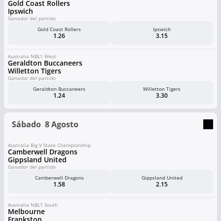
Gold Coast Rollers
Ipswich
Ganador del partido
Gold Coast Rollers
Ipswich
1.26
3.15
Australia NBL1 West
Geraldton Buccaneers
Willetton Tigers
Ganador del partido
Geraldton Buccaneers
Willetton Tigers
1.24
3.30
Sábado
8 Agosto
Australia Big V State Championship
Camberwell Dragons
Gippsland United
Ganador del partido
Camberwell Dragons
Gippsland United
1.58
2.15
Australia NBL1 South
Melbourne
Frankston