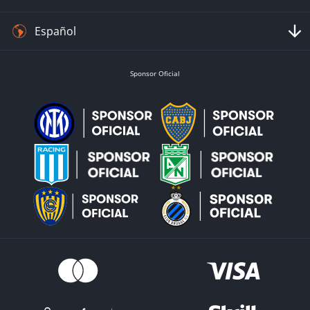
Español
Sponsor Oficial