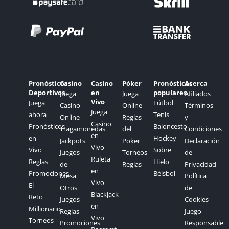
Pronósticos
Casino
Casino
Póker
Pronósticos
Acerca
Deportivos
en
populares
Juega
Juega
Afiliados
Vivo
Juega
Fútbol
Casino
Online
Términos
Juega
ahora
Tenis
Online
Reglas
y
Casino
Pronósticos
Baloncesto
Tragamonedas
del
Condiciones
en
en
Hockey
Jackpots
Poker
Declaración
Vivo
Vivo
Sobre
Juegos
Torneos
de
Ruleta
Reglas
Hielo
de
Reglas
Privacidad
en
Promociones
Béisbol
Mesa
Política
Vivo
El
Otros
de
Blackjack
Reto
Juegos
Cookies
en
Millionario
Reglas
Juego
Vivo
Torneos
Promociones
Responsable