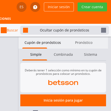
ES
Iniciar sesión
Crear cuenta
English
CIONES
Svenska
Buscar
Ocultar cupón de pronósticos
Dansk
Cupón de pronósticos
Pronóstico
Íslenska
Simple
Combinada
Sistema
PARAGUAY BASKETBALL LEAGUE
PARAGUAY BASKETB
Español
Deportivo Amambay
Colonias Go
Deportivo San José
Olimpia Kin
Español - Chile
Deberás tener 1 selección como mínimo en tu cupón de
pronósticos para colocar un pronóstico.
Español - México
Ganador del partido
Ganador del partido
Deportivo Amambay
Deportivo San José
Colonias Gold
2.30
1.46
2.52
Español - Colombia
Inicia sesión para jugar
Español - Perú