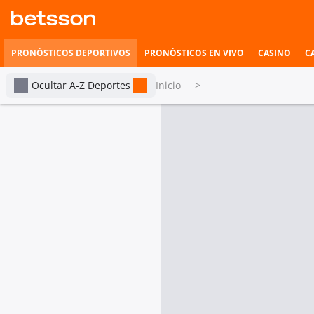
PRONÓSTICOS DEPORTIVOS
PRONÓSTICOS EN VIVO
CASINO
C
Ocultar A-Z Deportes
Inicio
>
Baloncesto
Inicio
El Reto Millionario
COPA BSKT DE UCRANIA
Riverport Team
Torneos de
Union Kremin
pronósticos
Cuotas mejoradas
Ganador del partido
Riverport Team
Transmisiones en vivo
1.75
Favoritos
tabs.live-and-upcoming
Tod