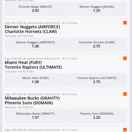
Ganador del Partido
Orlando Magic (MALICE)
Denver Nuggets (JACKAL)
3.50
1.25
Liga H2H GG de baloncesto electrónico - 4 x 5 minu
Denver Nuggets (AIRFORCE)
Charlotte Hornets (CLAW)
Ganador del Partido
Denver Nuggets (AIRFORCE)
Charlotte Hornets (CLAW)
1.38
2.75
Liga H2H GG de baloncesto electrónico - 4 x 5 minu
Miami Heat (FURY)
Toronto Raptors (ULTIMATE)
Ganador del Partido
Miami Heat (FURY)
Toronto Raptors (ULTIMATE)
1.38
2.75
Liga H2H GG de baloncesto electrónico - 4 x 5 minu
Milwaukee Bucks (GRAVITY)
Phoenix Suns (DOMAIN)
Ganador del Partido
Milwaukee Bucks (GRAVITY)
Phoenix Suns (DOMAIN)
1.57
2.20
Liga H2H GG de baloncesto electrónico - 4 x 5 minu