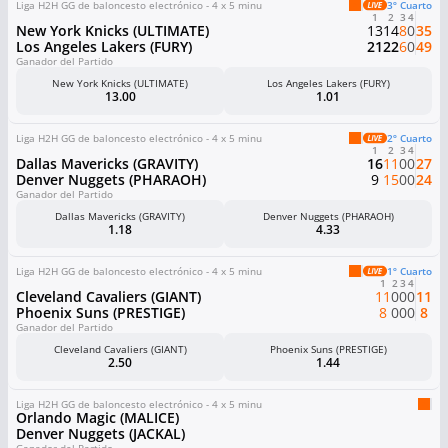
Liga H2H GG de baloncesto electrónico - 4 x 5 minu
3º Cuarto
1
2
3
4
New York Knicks (ULTIMATE)
13
14
8
0
35
Los Angeles Lakers (FURY)
21
22
6
0
49
Ganador del Partido
New York Knicks (ULTIMATE)
Los Angeles Lakers (FURY)
13.00
1.01
Liga H2H GG de baloncesto electrónico - 4 x 5 minu
2º Cuarto
1
2
3
4
Dallas Mavericks (GRAVITY)
16
11
0
0
27
Denver Nuggets (PHARAOH)
9
15
0
0
24
Ganador del Partido
Dallas Mavericks (GRAVITY)
Denver Nuggets (PHARAOH)
1.18
4.33
Liga H2H GG de baloncesto electrónico - 4 x 5 minu
1º Cuarto
1
2
3
4
Cleveland Cavaliers (GIANT)
11
0
0
0
11
Phoenix Suns (PRESTIGE)
8
0
0
0
8
Ganador del Partido
Cleveland Cavaliers (GIANT)
Phoenix Suns (PRESTIGE)
2.50
1.44
Liga H2H GG de baloncesto electrónico - 4 x 5 minu
Orlando Magic (MALICE)
Denver Nuggets (JACKAL)