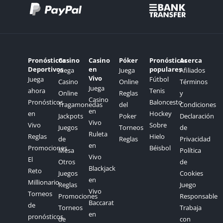
Pronósticos
Casino
Casino
Póker
Pronósticos
Acerca
Deportivos
en
populares
Juega
Juega
Afiliados
Vivo
Juega
Fútbol
Casino
Online
Términos
Juega
ahora
Tenis
Online
Reglas
y
Casino
Pronósticos
Baloncesto
Tragamonedas
del
Condiciones
en
en
Hockey
Jackpots
Poker
Declaración
Vivo
Vivo
Sobre
Juegos
Torneos
de
Ruleta
Reglas
Hielo
de
Reglas
Privacidad
en
Promociones
Béisbol
Mesa
Política
Vivo
El
Otros
de
Blackjack
Reto
Juegos
Cookies
en
Millionario
Reglas
Juego
Vivo
Torneos
Promociones
Responsable
Baccarat
de
Torneos
Trabaja
en
pronósticos
de
con