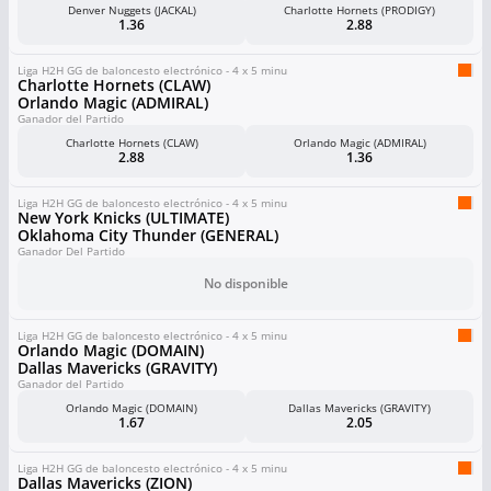
Denver Nuggets (JACKAL)
Charlotte Hornets (PRODIGY)
1.36
2.88
Liga H2H GG de baloncesto electrónico - 4 x 5 minu
Charlotte Hornets (CLAW)
Orlando Magic (ADMIRAL)
Ganador del Partido
Charlotte Hornets (CLAW)
Orlando Magic (ADMIRAL)
2.88
1.36
Liga H2H GG de baloncesto electrónico - 4 x 5 minu
New York Knicks (ULTIMATE)
Oklahoma City Thunder (GENERAL)
Ganador Del Partido
No disponible
Liga H2H GG de baloncesto electrónico - 4 x 5 minu
Orlando Magic (DOMAIN)
Dallas Mavericks (GRAVITY)
Ganador del Partido
Orlando Magic (DOMAIN)
Dallas Mavericks (GRAVITY)
1.67
2.05
Liga H2H GG de baloncesto electrónico - 4 x 5 minu
Dallas Mavericks (ZION)