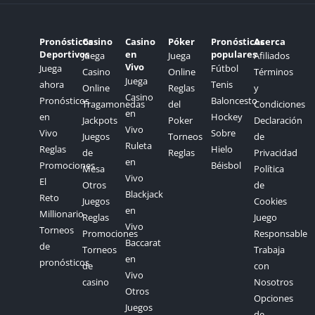
Pronósticos
Casino
Casino
Póker
Pronósticos
Acerca
Deportivos
en
populares
Juega
Juega
Afiliados
Vivo
Juega
Fútbol
Casino
Online
Términos
Juega
ahora
Tenis
Online
Reglas
y
Casino
Pronósticos
Baloncesto
Tragamonedas
del
Condiciones
en
en
Hockey
Jackpots
Poker
Declaración
Vivo
Vivo
Sobre
Juegos
Torneos
de
Ruleta
Reglas
Hielo
de
Reglas
Privacidad
en
Promociones
Béisbol
Mesa
Política
Vivo
El
Otros
de
Blackjack
Reto
Juegos
Cookies
en
Millionario
Reglas
Juego
Vivo
Torneos
Promociones
Responsable
Baccarat
de
Torneos
Trabaja
en
pronósticos
de
con
Vivo
casino
Nosotros
Otros
Opciones
Juegos
de