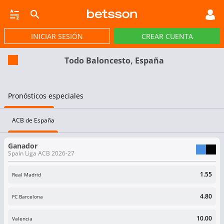
INICIAR SESIÓN
CREAR CUENTA
CASINO EN VIVO
JACKPOTS
PÓKER
DEP VIRTUALES
PROMOCIONES
Todo Baloncesto, España
Pronósticos especiales
ACB de España
Ganador
Spain Liga ACB 2026-27
1.55
Real Madrid
4.80
FC Barcelona
10.00
Valencia