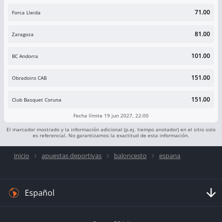
71.00
Forca Lleida
81.00
Zaragoza
101.00
BC Andorra
151.00
Obradoiro CAB
151.00
Club Basquet Coruna
Fecha límite 19 jun 2027, 22:00
El marcador mostrado y la información adicional (p.ej. tiempo anotador) en el sitio solo
es referencial. No garantizamos la exactitud de esta información.
inicio
apuestas deportivas
baloncesto
espana
Español