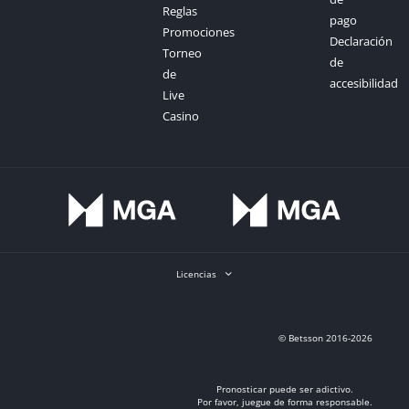
Reglas
pago
Promociones
Declaración
Torneo
de
de
accesibilidad
Live
Casino
Licencias
© Betsson 2016-2026
Pronosticar puede ser adictivo.
Por favor, juegue de forma responsable.