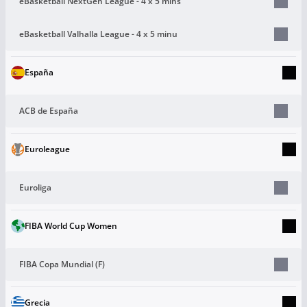
eBasketball NextGen League - 4 x 5 mins
eBasketball Valhalla League - 4 x 5 minu
España
ACB de España
Euroleague
Euroliga
FIBA World Cup Women
FIBA Copa Mundial (F)
Grecia