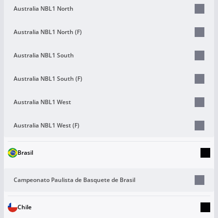
Australia NBL1 North
Australia NBL1 North (F)
Australia NBL1 South
Australia NBL1 South (F)
Australia NBL1 West
Australia NBL1 West (F)
Brasil
Campeonato Paulista de Basquete de Brasil
Chile