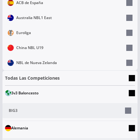
ACB de España
Australia NBL1 East
Euroliga
China NBL U19
NBL de Nueva Zelanda
Todas Las Competiciones
3v3 Baloncesto
BIG3
Alemania