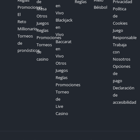
Reglas
Hielo
de
Reglas
Privacidad
en
Promociones
Béisbol
Mesa
Política
Vivo
El
Otros
de
Blackjack
Reto
Juegos
Cookies
en
Millionario
Reglas
Juego
Vivo
Torneos
Promociones
Responsable
Baccarat
de
Torneos
Trabaja
en
pronósticos
de
con
Vivo
casino
Nosotros
Otros
Opciones
Juegos
de
Reglas
pago
Promociones
Declaración
Torneo
de
de
accesibilidad
Live
Casino