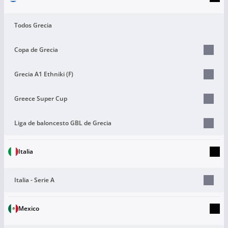
Todos Grecia
Copa de Grecia
Grecia A1 Ethniki (F)
Greece Super Cup
Liga de baloncesto GBL de Grecia
Italia
Italia - Serie A
Mexico