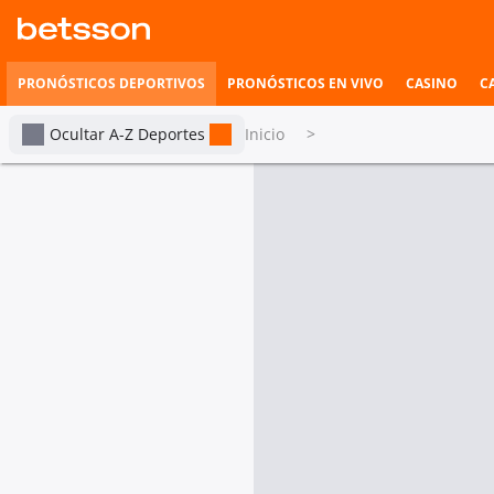
PRONÓSTICOS DEPORTIVOS
PRONÓSTICOS EN VIVO
CASINO
C
Ocultar A-Z Deportes
Inicio
>
Baloncesto
Inicio
El Reto Millionario
WNBA
Minnesota Lynx
Torneos de
Las Vegas Aces
pronósticos
Cuotas mejoradas
Ganador del partido
Minnesota Lynx
Transmisiones en vivo
1.50
Favoritos
tabs.live-and-upcoming
Tod