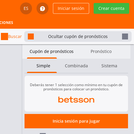
ES
Iniciar sesión
Crear cuenta
English
CIONES
Svenska
Buscar
Ocultar cupón de pronósticos
Dansk
Cupón de pronósticos
Pronóstico
Íslenska
Simple
Combinada
Sistema
EBASKETBALL NEXTGEN LEAGUE - 4 X 5 MINS
EBASKETBALL NEXTG
Español
New York Knicks (Johannesburg)
61
Los Angeles
Milwaukee Bucks (Shanghai)
44
Houston Roc
Español - Chile
Deberás tener 1 selección como mínimo en tu cupón de
4º Cuarto
3º Cuarto
pronósticos para colocar un pronóstico.
Español - México
Ganador del partido
Ganador del partido
New York Knicks (Johannesburg)
Milwaukee Bucks (Shanghai)
Los Angeles Lakers (
1.01
9.50
6.50
Español - Colombia
Inicia sesión para jugar
Español - Perú