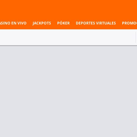
ASINO EN VIVO
JACKPOTS
PÓKER
DEPORTES VIRTUALES
PROMO
WNBA
Chicago Sky
Indiana Fever
Ganador del partido
Las Vegas Aces
Chicago Sky
Indiana Fever
2.48
2.80
1.42
as ligas
Pronósticos especiales