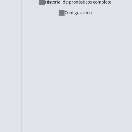
Historial de pronósticos completo
Ελληνικά
Configuración
Русский - Казахстан
Lietuvių
Italiano
Français
Suomi
Cameroon