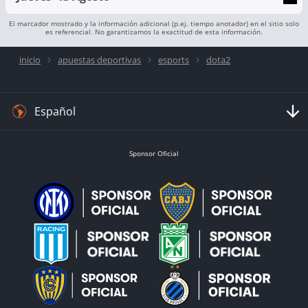
El marcador mostrado y la información adicional (p.ej. tiempo anotador) en el sitio solo
es referencial. No garantizamos la exactitud de esta información.
inicio
apuestas deportivas
esports
dota2
Español
Sponsor Oficial