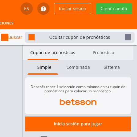
ES
Iniciar sesión
Crear cuenta
English
CIONES
Svenska
Buscar
Ocultar cupón de pronósticos
Dansk
Cupón de pronósticos
Pronóstico
Íslenska
Simple
Combinada
Sistema
ATP MONTREAL
ATP MONTREAL
Español
Bergs, Zizou
Van de Zand
Shelton, Ben
Hurkacz, Hu
Español - Chile
Deberás tener 1 selección como mínimo en tu cupón de
pronósticos para colocar un pronóstico.
Español - México
Ganador del partido
Ganador del partido
Bergs, Zizou
Shelton, Ben
Van de Zandschulp, 
3.35
1.33
2.75
Español - Colombia
Inicia sesión para jugar
Español - Perú