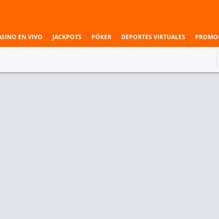
ASINO EN VIVO
JACKPOTS
PÓKER
DEPORTES VIRTUALES
PROMO
ntos & Ligas
 De Puntos
Puntos Totales
il
Ganador del partido
Hándicap de puntos
Osasco
Corinthians
Osasco
+13.5
6.00
1.07
1.82