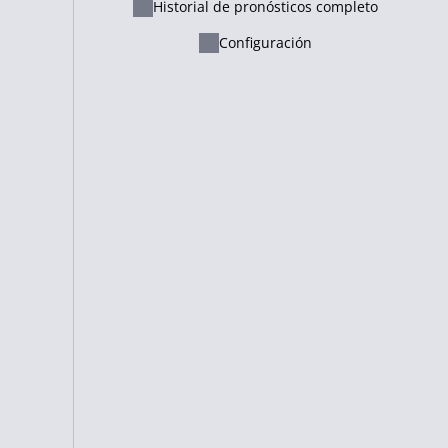
Puntos totales
Historial de pronósticos completo
Ελληνικά
Paulistano
+4.5
más de 153.5
menos de 153.5
1.80
1.80
1.84
Configuración
Русский - Казахстан
tador) en el sitio solo es referencial. No garantizamos la exactitud de esta información.
Lietuvių
Sponsor Oficial
Italiano
Français
Suomi
Cameroon
Póker
Pronósticos populares