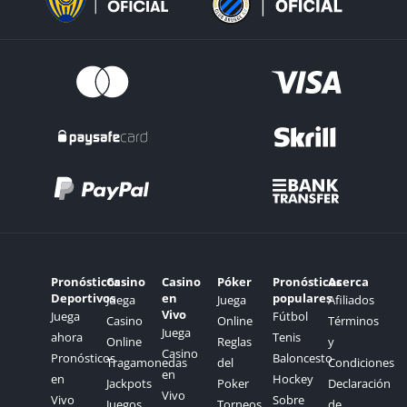
Pronósticos
Casino
Casino
Póker
Pronósticos
Acerca
Deportivos
en
populares
Juega
Juega
Afiliados
Vivo
Juega
Fútbol
Casino
Online
Términos
Juega
ahora
Tenis
Online
Reglas
y
Casino
Pronósticos
Baloncesto
Tragamonedas
del
Condiciones
en
en
Hockey
Jackpots
Poker
Declaración
Vivo
Vivo
Sobre
Juegos
Torneos
de