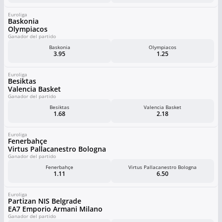
Euroliga
Baskonia
Olympiacos
Ganador del partido
Baskonia
Olympiacos
3.95
1.25
Euroliga
Besiktas
Valencia Basket
Ganador del partido
Besiktas
Valencia Basket
1.68
2.18
Euroliga
Fenerbahçe
Virtus Pallacanestro Bologna
Ganador del partido
Fenerbahçe
Virtus Pallacanestro Bologna
1.11
6.50
Euroliga
Partizan NIS Belgrade
EA7 Emporio Armani Milano
Ganador del partido