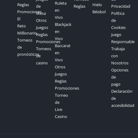
Ruleta
Reglas
Hielo
de
Reglas
Privacidad
en
Promociones
Béisbol
Mesa
Política
Vivo
El
Otros
de
Blackjack
Reto
Juegos
Cookies
en
Millionario
Reglas
Juego
Vivo
Torneos
Promociones
Responsable
Baccarat
de
Torneos
Trabaja
en
pronósticos
de
con
Vivo
casino
Nosotros
Otros
Opciones
Juegos
de
Reglas
pago
Promociones
Declaración
Torneo
de
de
accesibilidad
Live
Casino