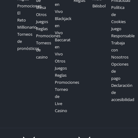
de
Reglas
Privacidad
en
Promociones
Béisbol
Mesa
Política
Vivo
El
Otros
de
Blackjack
Reto
Juegos
Cookies
en
Millionario
Reglas
Juego
Vivo
Torneos
Promociones
Responsable
Baccarat
de
Torneos
Trabaja
en
pronósticos
de
con
Vivo
casino
Nosotros
Otros
Opciones
Juegos
de
Reglas
pago
Promociones
Declaración
Torneo
de
de
accesibilidad
Live
Casino