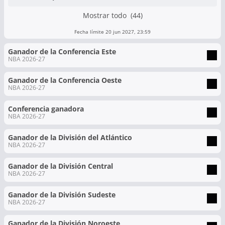
Mostrar todo (44)
Fecha límite 20 jun 2027, 23:59
Ganador de la Conferencia Este
NBA 2026-27
Ganador de la Conferencia Oeste
NBA 2026-27
Conferencia ganadora
NBA 2026-27
Ganador de la División del Atlántico
NBA 2026-27
Ganador de la División Central
NBA 2026-27
Ganador de la División Sudeste
NBA 2026-27
Ganador de la División Noroeste