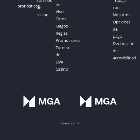
Torneos
Trabaja
en
pronósticos
de
con
Vivo
casino
Nosotros
Otros
Opciones
Juegos
de
Reglas
pago
Promociones
Declaración
Torneo
de
de
accesibilidad
Live
Casino
Licencias