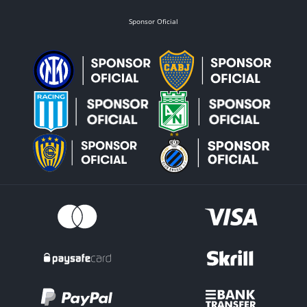
Sponsor Oficial