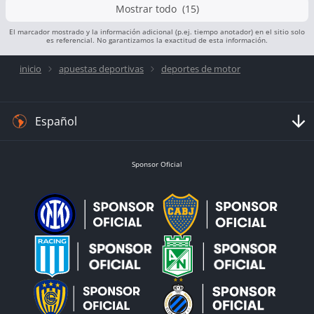
Mostrar todo (15)
El marcador mostrado y la información adicional (p.ej. tiempo anotador) en el sitio solo
es referencial. No garantizamos la exactitud de esta información.
inicio
apuestas deportivas
deportes de motor
Español
Sponsor Oficial