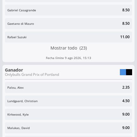
8.50
Gabriel Casagrande
8.50
Gaetano di Mauro
11.00
Rafael Suzuki
Mostrar todo (23)
Fecha límite 9 ago 2026, 15:13
Ganador
Onlybulls Grand Prix of Portland
2.35
Palou, Alex
4.50
Lundgaard, Christian
9.00
Kirkwood, Kyle
9.00
Malukas, David