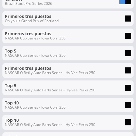
Brazil Stock Pro Series 2026
Primeros tres puestos
Onlybulls Grand Prix of Portland
Primeros tres puestos
NASCAR Cup Series - Iowa Corn 350
Top 5
NASCAR Cup Series - Iowa Corn 350
Primeros tres puestos
NASCAR O Reilly Auto Parts Series - Hy-Vee Perks 250
Top 5
NASCAR O Reilly Auto Parts Series - Hy-Vee Perks 250
Top 10
NASCAR Cup Series - Iowa Corn 350
Top 10
NASCAR O Reilly Auto Parts Series - Hy-Vee Perks 250