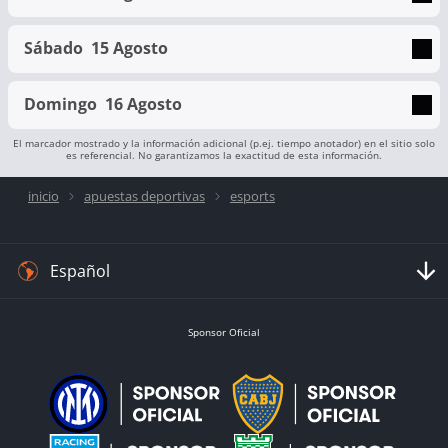
Sábado
15 Agosto
Domingo
16 Agosto
El marcador mostrado y la información adicional (p.ej. tiempo anotador) en el sitio solo
es referencial. No garantizamos la exactitud de esta información.
inicio
apuestas deportivas
esports
Español
Sponsor Oficial