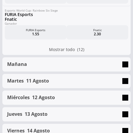
Esports World Cup: Rainbow Six Siege
FURIA Esports
Fnatic
Ganador
FURIA Esports
Fnatic
1.55
2.30
Mostrar todo (12)
Mañana
Martes
11 Agosto
Miércoles
12 Agosto
Jueves
13 Agosto
Viernes
14 Agosto