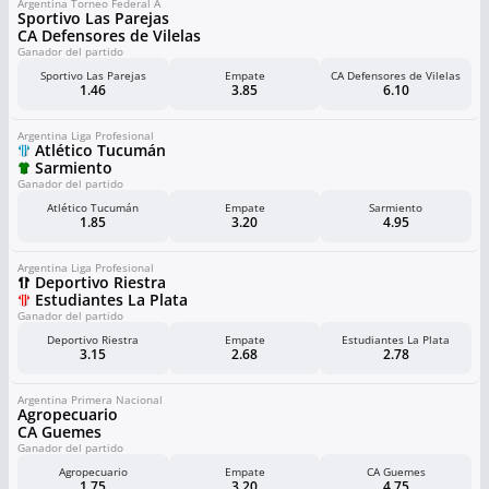
Argentina Torneo Federal A
Sportivo Las Parejas
CA Defensores de Vilelas
Ganador del partido
Sportivo Las Parejas
Empate
CA Defensores de Vilelas
1.46
3.85
6.10
Argentina Liga Profesional
Atlético Tucumán
Sarmiento
Ganador del partido
Atlético Tucumán
Empate
Sarmiento
1.85
3.20
4.95
Argentina Liga Profesional
Deportivo Riestra
Estudiantes La Plata
Ganador del partido
Deportivo Riestra
Empate
Estudiantes La Plata
3.15
2.68
2.78
Argentina Primera Nacional
Agropecuario
CA Guemes
Ganador del partido
Agropecuario
Empate
CA Guemes
1.75
3.20
4.75