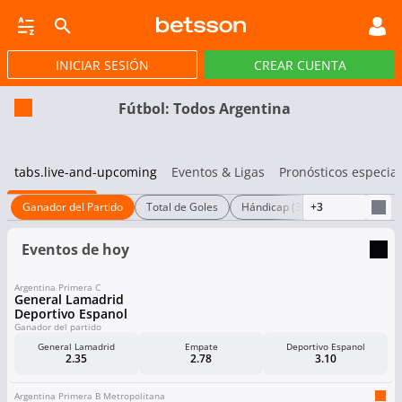
INICIAR SESIÓN
CREAR CUENTA
CASINO EN VIVO
JACKPOTS
PÓKER
DEP VIRTUALES
PROMOCIONES
Fútbol: Todos Argentina
tabs.live-and-upcoming
Eventos & Ligas
Pronósticos especia
Ganador del Partido
Total de Goles
Hándicap (3 opciones)
+3
Ambo
Eventos de hoy
Argentina Primera C
General Lamadrid
Deportivo Espanol
Ganador del partido
General Lamadrid
Empate
Deportivo Espanol
2.35
2.78
3.10
Argentina Primera B Metropolitana