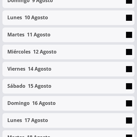
Domingo
9 Agosto
Lunes
10 Agosto
Martes
11 Agosto
Miércoles
12 Agosto
Viernes
14 Agosto
Sábado
15 Agosto
Domingo
16 Agosto
Lunes
17 Agosto