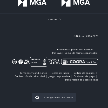
Licencias
© Betsson 2016-2026
Pronosticar puede ser adictivo.
Por favor, juegue de forma responsable.
Términos y condiciones
Reglas de juego
Política de cookies
Declaración de privacidad
Juego responsable
Opciones de pago
Declaración de accesibilidad
Configuración de Cookies