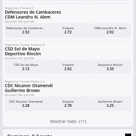
Argentina Primera C
Defensores de Cambaceres
CDM Leandro N. Alem
Ganador del partido
Defensores de Cambaceres
Empate
CDM Leandro N. Alem
2.52
2.72
2.92
Argentina Torneo Federal A
CSD Sol de Mayo
Deportivo Rincón
Ganador del partido
CSD Sol de Mayo
Empate
Deportivo Rincón
2.12
2.92
3.35
Argentina Torneo Federal A
CDC Nicanor Otamendi
Guillermo Brown
Ganador del partido
CDC Nicanor Otamendi
Empate
Guillermo Brown
2.28
2.78
3.25
Mostrar todo (11)