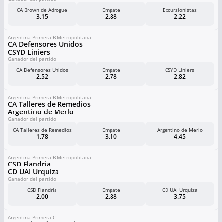
CA Brown de Adrogue
Empate
Excursionistas
3.15
2.88
2.22
Argentina Primera B Metropolitana
CA Defensores Unidos
CSYD Liniers
Ganador del partido
CA Defensores Unidos
Empate
CSYD Liniers
2.52
2.78
2.82
Argentina Primera B Metropolitana
CA Talleres de Remedios
Argentino de Merlo
Ganador del partido
CA Talleres de Remedios
Empate
Argentino de Merlo
1.78
3.10
4.45
Argentina Primera B Metropolitana
CSD Flandria
CD UAI Urquiza
Ganador del partido
CSD Flandria
Empate
CD UAI Urquiza
2.00
2.88
3.75
Argentina Primera C