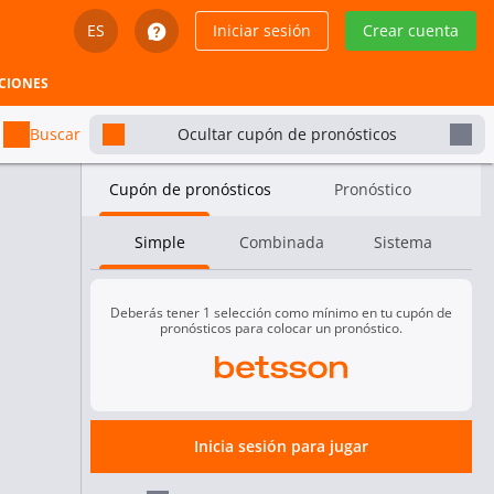
ES
Iniciar sesión
Crear cuenta
English
CIONES
Svenska
Buscar
Ocultar cupón de pronósticos
Dansk
Cupón de pronósticos
Pronóstico
Íslenska
Simple
Combinada
Sistema
Español
Español - Chile
dad
1er Tiempo - Ganador
1er Tiempo - Total de Goles
Deberás tener 1 selección como mínimo en tu cupón de
pronósticos para colocar un pronóstico.
Español - México
Español - Colombia
Hándicap (3 opciones)
menos de 2.5
Gold Coast United FC
-1
Empate
+1
Capalaba
Inicia sesión para jugar
2.35
2.95
3.90
1.8
Español - Perú